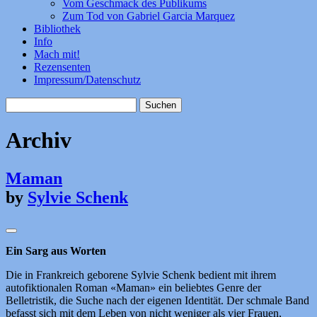
Vom Geschmack des Publikums
Zum Tod von Gabriel Garcia Marquez
Bibliothek
Info
Mach mit!
Rezensenten
Impressum/Datenschutz
Suchen
nach:
Archiv
Maman
by
Sylvie Schenk
Ein Sarg aus Worten
Die in Frankreich geborene Sylvie Schenk bedient mit ihrem
autofiktionalen Roman «Maman» ein beliebtes Genre der
Belletristik, die Suche nach der eigenen Identität. Der schmale Band
befasst sich mit dem Leben von nicht weniger als vier Frauen,