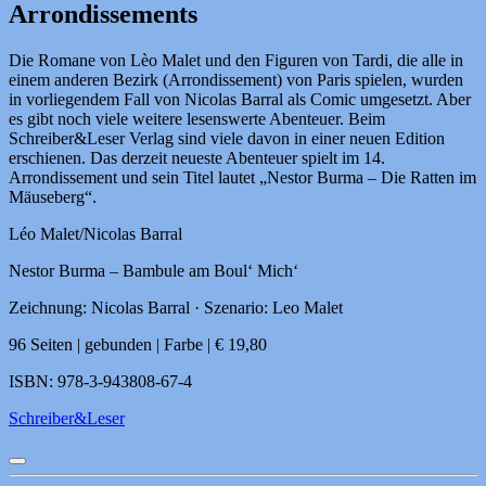
Arrondissements
Die Romane von Lèo Malet und den Figuren von Tardi, die alle in
einem anderen Bezirk (Arrondissement) von Paris spielen, wurden
in vorliegendem Fall von Nicolas Barral als Comic umgesetzt. Aber
es gibt noch viele weitere lesenswerte Abenteuer. Beim
Schreiber&Leser Verlag sind viele davon in einer neuen Edition
erschienen. Das derzeit neueste Abenteuer spielt im 14.
Arrondissement und sein Titel lautet „Nestor Burma – Die Ratten im
Mäuseberg“.
Léo Malet/Nicolas Barral
Nestor Burma – Bambule am Boul‘ Mich‘
Zeichnung: Nicolas Barral · Szenario: Leo Malet
96 Seiten | gebunden | Farbe | € 19,80
ISBN: 978-3-943808-67-4
Schreiber&Leser