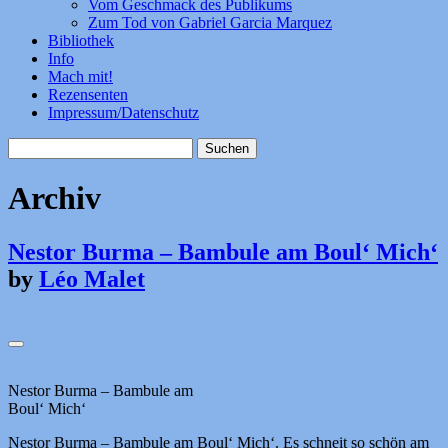
Vom Geschmack des Publikums
Zum Tod von Gabriel Garcia Marquez
Bibliothek
Info
Mach mit!
Rezensenten
Impressum/Datenschutz
Suchen
nach:
Archiv
Nestor Burma – Bambule am Boul‘ Mich‘
by
Léo Malet
Nestor Burma – Bambule am
Boul‘ Mich‘
Nestor Burma – Bambule am Boul‘ Mich‘. Es schneit so schön am