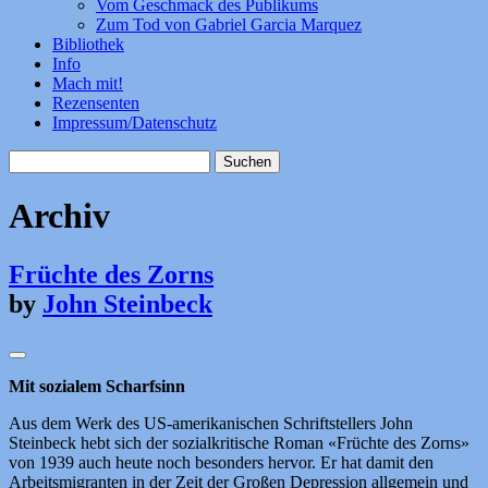
Vom Geschmack des Publikums
Zum Tod von Gabriel Garcia Marquez
Bibliothek
Info
Mach mit!
Rezensenten
Impressum/Datenschutz
Suchen
nach:
Archiv
Früchte des Zorns
by
John Steinbeck
Mit sozialem Scharfsinn
Aus dem Werk des US-amerikanischen Schriftstellers John
Steinbeck hebt sich der sozialkritische Roman «Früchte des Zorns»
von 1939 auch heute noch besonders hervor. Er hat damit den
Arbeitsmigranten in der Zeit der Großen Depression allgemein und