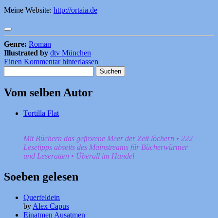
Meine Website:
http://ortaia.de
Genre:
Roman
Illustrated by
dtv München
Einen Kommentar hinterlassen
|
Suchen
nach:
Vom selben Autor
Tortilla Flat
Mit Büchern das gefrorene Meer der Zeit löchern • 222
Lesetipps abseits des Mainstreams für Bücherwürmer
und Leseratten • Überall im Handel
Soeben gelesen
Querfeldein
by
Alex Capus
Einatmen Ausatmen