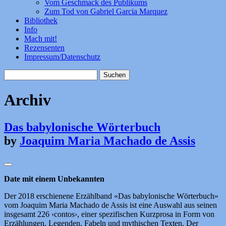
Vom Geschmack des Publikums
Zum Tod von Gabriel Garcia Marquez
Bibliothek
Info
Mach mit!
Rezensenten
Impressum/Datenschutz
Suchen
nach:
Archiv
Das babylonische Wörterbuch
by
Joaquim Maria Machado de Assis
Date mit einem Unbekannten
Der 2018 erschienene Erzählband «Das babylonische Wörterbuch»
vom Joaquim Maria Machado de Assis ist eine Auswahl aus seinen
insgesamt 226 ‹contos›, einer spezifischen Kurzprosa in Form von
Erzählungen, Legenden, Fabeln und mythischen Texten. Der