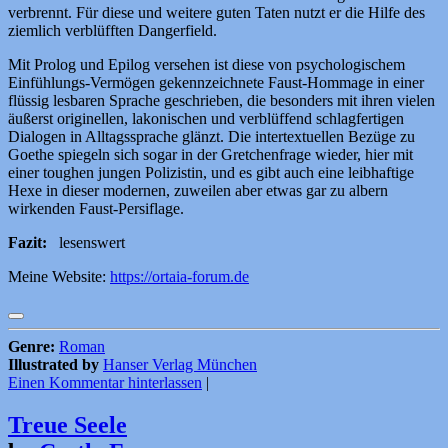
verbrennt. Für diese und weitere guten Taten nutzt er die Hilfe des
ziemlich verblüfften Dangerfield.
Mit Prolog und Epilog versehen ist diese von psychologischem
Einfühlungs-Vermögen gekennzeichnete Faust-Hommage in einer
flüssig lesbaren Sprache geschrieben, die besonders mit ihren vielen
äußerst originellen, lakonischen und verblüffend schlagfertigen
Dialogen in Alltagssprache glänzt. Die intertextuellen Bezüge zu
Goethe spiegeln sich sogar in der Gretchenfrage wieder, hier mit
einer toughen jungen Polizistin, und es gibt auch eine leibhaftige
Hexe in dieser modernen, zuweilen aber etwas gar zu albern
wirkenden Faust-Persiflage.
Fazit:
lesenswert
Meine Website:
https://ortaia-forum.de
Genre:
Roman
Illustrated by
Hanser Verlag München
Einen Kommentar hinterlassen
|
Treue Seele