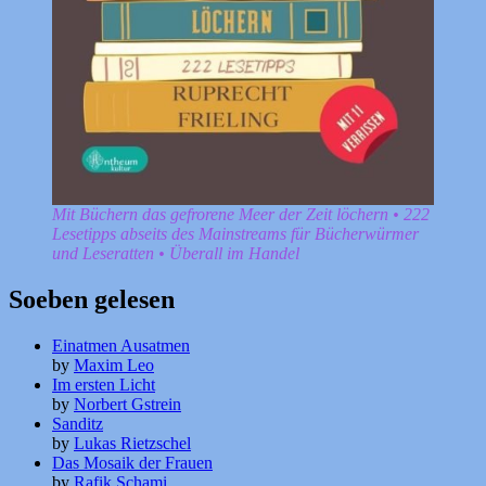
Mit Büchern das gefrorene Meer der Zeit löchern • 222
Lesetipps abseits des Mainstreams für Bücherwürmer
und Leseratten • Überall im Handel
Soeben gelesen
Einatmen Ausatmen
by
Maxim Leo
Im ersten Licht
by
Norbert Gstrein
Sanditz
by
Lukas Rietzschel
Das Mosaik der Frauen
by
Rafik Schami