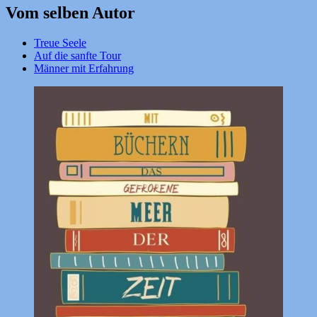
Vom selben Autor
Treue Seele
Auf die sanfte Tour
Männer mit Erfahrung