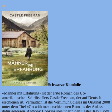
Schwarze Komödie
«Männer mit Erfahrung» ist der erste Roman des US-
amerikanischen Schriftstellers Castle Freeman, der auf Deutsch
erschienen ist. Vermutlich ist die Verfilmung dieses im Original 2008
unter dem Titel «Go with me» erschienenen Romans der Anlass
dafür gewesen. Anthony Hopkins spielt darin den Lester, Ray Liotta