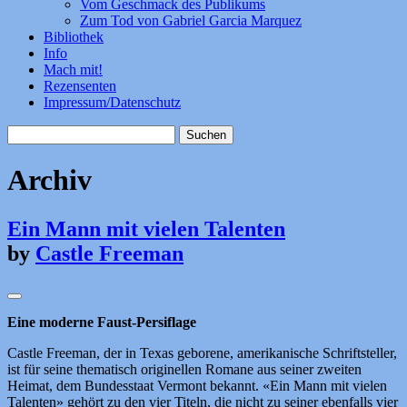
Vom Geschmack des Publikums
Zum Tod von Gabriel Garcia Marquez
Bibliothek
Info
Mach mit!
Rezensenten
Impressum/Datenschutz
Suchen
nach:
Archiv
Ein Mann mit vielen Talenten
by
Castle Freeman
Eine moderne Faust-Persiflage
Castle Freeman, der in Texas geborene, amerikanische Schriftsteller,
ist für seine thematisch originellen Romane aus seiner zweiten
Heimat, dem Bundesstaat Vermont bekannt. «Ein Mann mit vielen
Talenten» gehört zu den vier Titeln, die nicht zu seiner ebenfalls vier