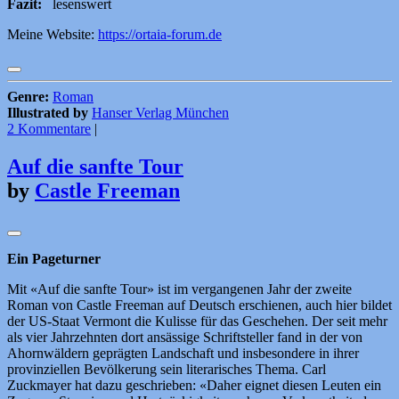
Fazit:
lesenswert
Meine Website:
https://ortaia-forum.de
Genre:
Roman
Illustrated by
Hanser Verlag München
2 Kommentare
|
Auf die sanfte Tour
by
Castle Freeman
Ein Pageturner
Mit «Auf die sanfte Tour» ist im vergangenen Jahr der zweite
Roman von Castle Freeman auf Deutsch erschienen, auch hier bildet
der US-Staat Vermont die Kulisse für das Geschehen. Der seit mehr
als vier Jahrzehnten dort ansässige Schriftsteller fand in der von
Ahornwäldern geprägten Landschaft und insbesondere in ihrer
provinziellen Bevölkerung sein literarisches Thema. Carl
Zuckmayer hat dazu geschrieben: «Daher eignet diesen Leuten ein