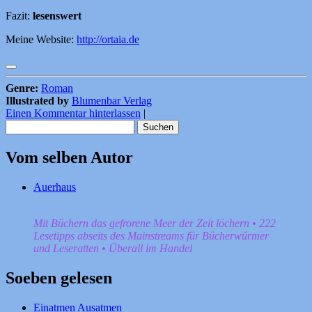
Fazit:
lesenswert
Meine Website:
http://ortaia.de
Genre:
Roman
Illustrated by
Blumenbar Verlag
Einen Kommentar hinterlassen
|
Suchen
nach:
Vom selben Autor
Auerhaus
Mit Büchern das gefrorene Meer der Zeit löchern • 222
Lesetipps abseits des Mainstreams für Bücherwürmer
und Leseratten • Überall im Handel
Soeben gelesen
Einatmen Ausatmen