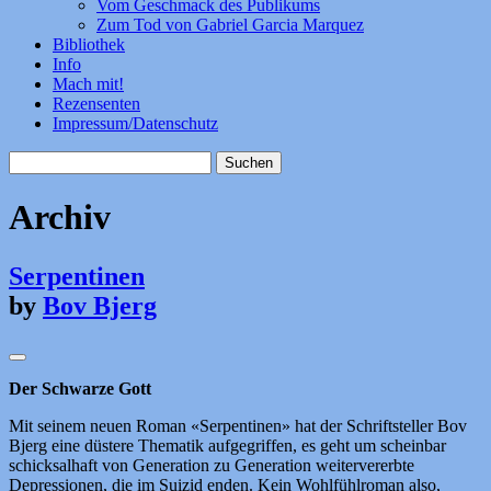
Vom Geschmack des Publikums
Zum Tod von Gabriel Garcia Marquez
Bibliothek
Info
Mach mit!
Rezensenten
Impressum/Datenschutz
Suchen
nach:
Archiv
Serpentinen
by
Bov Bjerg
Der Schwarze Gott
Mit seinem neuen Roman «Serpentinen» hat der Schriftsteller Bov
Bjerg eine düstere Thematik aufgegriffen, es geht um scheinbar
schicksalhaft von Generation zu Generation weitervererbte
Depressionen, die im Suizid enden. Kein Wohlfühlroman also,