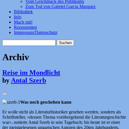
Vom Geschmack des Publikums
Zum Tod von Gabriel Garcia Marquez
Bibliothek
Info
Mach mit!
Rezensenten
Impressum/Datenschutz
Suchen
nach:
Archiv
Reise im Mondlicht
by
Antal Szerb
Was noch geschehen kann
Er wolle nicht als Literaturhistoriker gesehen werden, sondern als
Schriftsteller, «dessen Thema vorübergehend die Literaturgeschichte
war», notierte Antal Szerb in sein Tagebuch; bis heute ist er einer
der meistgelesenen ungarischen Autoren des 20ten Jahrhunderts.