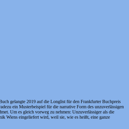
 Buch gelangte 2019 auf die Longlist für den Frankfurter Buchpreis
radezu ein Musterbeispiel für die narrative Form des unzuverlässigen
idmet. Um es gleich vorweg zu nehmen: Unzuverlässiger als die
k Wiens eingeliefert wird, weil sie, wie es heißt, eine ganze