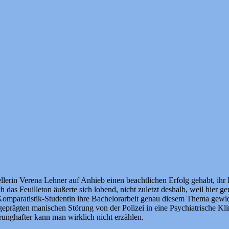
ellerin Verena Lehner auf Anhieb einen beachtlichen Erfolg gehabt, ihr
das Feuilleton äußerte sich lobend, nicht zuletzt deshalb, weil hier ge
s Komparatistik-Studentin ihre Bachelorarbeit genau diesem Thema gew
prägten manischen Störung von der Polizei in eine Psychiatrische Klini
runghafter kann man wirklich nicht erzählen.