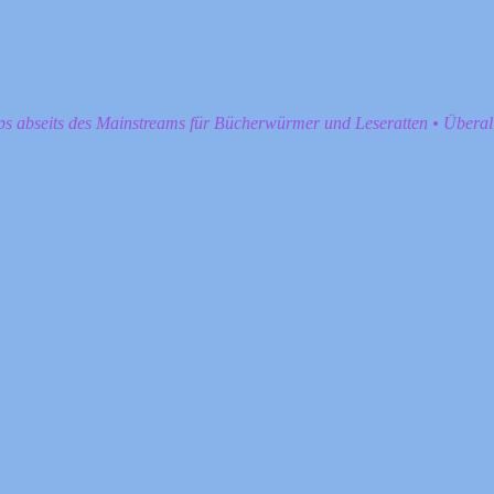
pps abseits des Mainstreams für Bücherwürmer und Leseratten • Übera