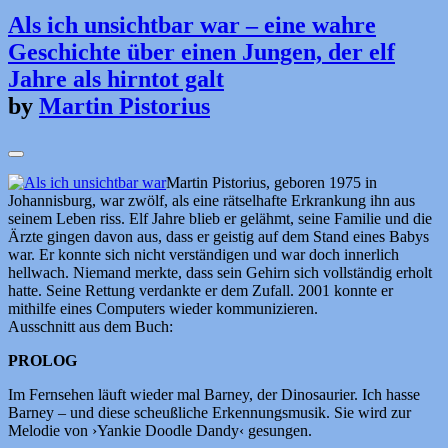
Als ich unsichtbar war – eine wahre
Geschichte über einen Jungen, der elf
Jahre als hirntot galt
by
Martin Pistorius
Martin Pistorius, geboren 1975 in
Johannisburg, war zwölf, als eine rätselhafte Erkrankung ihn aus
seinem Leben riss. Elf Jahre blieb er gelähmt, seine Familie und die
Ärzte gingen davon aus, dass er geistig auf dem Stand eines Babys
war. Er konnte sich nicht verständigen und war doch innerlich
hellwach. Niemand merkte, dass sein Gehirn sich vollständig erholt
hatte. Seine Rettung verdankte er dem Zufall. 2001 konnte er
mithilfe eines Computers wieder kommunizieren.
Ausschnitt aus dem Buch:
PROLOG
Im Fernsehen läuft wieder mal Barney, der Dinosaurier. Ich hasse
Barney – und diese scheußliche Erkennungsmusik. Sie wird zur
Melodie von ›Yankie Doodle Dandy‹ gesungen.