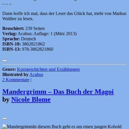
– – –
Dann hoffe ich mal, dass der Leser das Glück hat, mehr von Markus
Walther zu lesen.
Broschiert:
239 Seiten
Verlag:
Acabus; Auflage: 1 (März 2013)
Sprache:
Deutsch
ISBN-10:
3862821862
ISBN-13:
978-3862821860
Genre:
Kurzgeschichten und Erzählungen
Illustrated by
Acabus
2 Kommentare
|
Mandergrimm – Das Buch der Magoi
by
Nicole Blome
In diesem Buch geht es um einen jungen Kobold