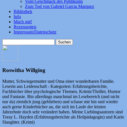
Vom Geschmack des Publikums
Zum Tod von Gabriel Garcia Marquez
Bibliothek
Info
Mach mit!
Rezensenten
Impressum/Datenschutz
Suchen
nach:
Roswitha Willging
Mutter, Schwiegermutter und Oma einer wunderbaren Familie.
Leserin aus Leidenschaft - Kategorien: Erfahrungsberichte,
Fachbücher über psychologische Themen, Krimis/Thriller, Humor
und Fantasie. Bin allerdings manchmal im Lesebereich (und nicht
nur da) ziemlich jung (geblieben) und schaue mir hin und wieder
auch gerne Kinderbücher an, die sich im Laufe der letzten
Jahrzehnte doch sehr verändert haben. Meine Lieblingsautoren sind
Toray L. Hayden (Erfahrungsberichte als Heilpädagogin) und Karin
Slaughter. (Krimi)