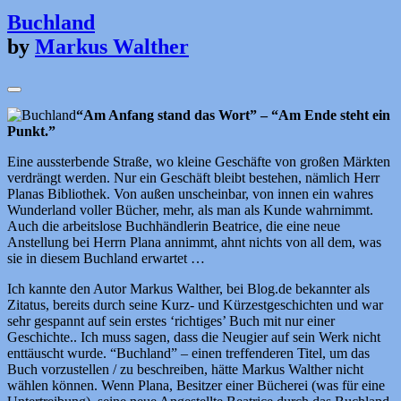
Buchland
by
Markus Walther
“Am Anfang stand das Wort” – “Am Ende steht ein
Punkt.”
Eine aussterbende Straße, wo kleine Geschäfte von großen Märkten
verdrängt werden. Nur ein Geschäft bleibt bestehen, nämlich Herr
Planas Bibliothek. Von außen unscheinbar, von innen ein wahres
Wunderland voller Bücher, mehr, als man als Kunde wahrnimmt.
Auch die arbeitslose Buchhändlerin Beatrice, die eine neue
Anstellung bei Herrn Plana annimmt, ahnt nichts von all dem, was
sie in diesem Buchland erwartet …
Ich kannte den Autor Markus Walther, bei Blog.de bekannter als
Zitatus, bereits durch seine Kurz- und Kürzestgeschichten und war
sehr gespannt auf sein erstes ‘richtiges’ Buch mit nur einer
Geschichte.. Ich muss sagen, dass die Neugier auf sein Werk nicht
enttäuscht wurde. “Buchland” – einen treffenderen Titel, um das
Buch vorzustellen / zu beschreiben, hätte Markus Walther nicht
wählen können. Wenn Plana, Besitzer einer Bücherei (was für eine