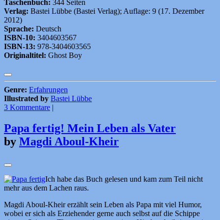
Taschenbuch:
344 Seiten
Verlag:
Bastei Lübbe (Bastei Verlag); Auflage: 9 (17. Dezember
2012)
Sprache:
Deutsch
ISBN-10:
3404603567
ISBN-13:
978-3404603565
Originaltitel:
Ghost Boy
Genre:
Erfahrungen
Illustrated by
Bastei Lübbe
3 Kommentare
|
Papa fertig! Mein Leben als Vater
by
Magdi Aboul-Kheir
Ich habe das Buch gelesen und kam zum Teil nicht
mehr aus dem Lachen raus.
Magdi Aboul-Kheir erzählt sein Leben als Papa mit viel Humor,
wobei er sich als Erziehender gerne auch selbst auf die Schippe