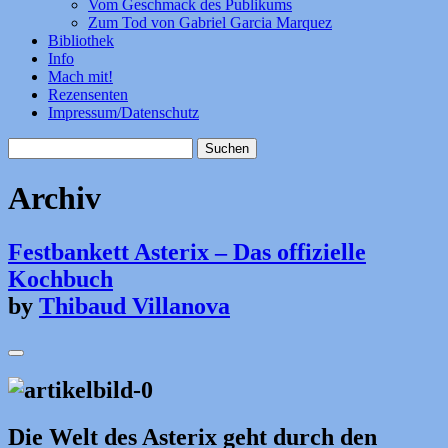
Vom Geschmack des Publikums
Zum Tod von Gabriel Garcia Marquez
Bibliothek
Info
Mach mit!
Rezensenten
Impressum/Datenschutz
Suchen
nach:
Archiv
Festbankett Asterix – Das offizielle
Kochbuch
by
Thibaud Villanova
Die Welt des Asterix geht durch den