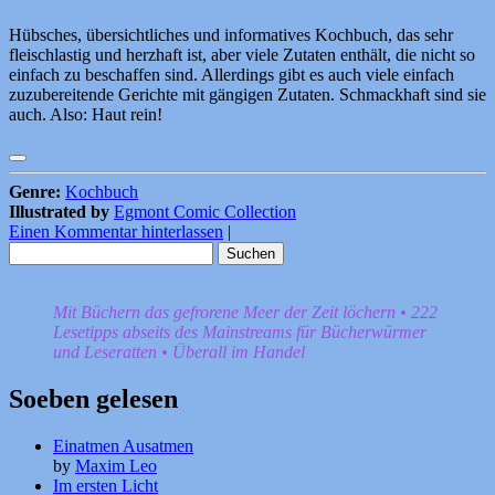
Hübsches, übersichtliches und informatives Kochbuch, das sehr
fleischlastig und herzhaft ist, aber viele Zutaten enthält, die nicht so
einfach zu beschaffen sind. Allerdings gibt es auch viele einfach
zuzubereitende Gerichte mit gängigen Zutaten. Schmackhaft sind sie
auch. Also: Haut rein!
Genre:
Kochbuch
Illustrated by
Egmont Comic Collection
Einen Kommentar hinterlassen
|
Suchen
nach:
Mit Büchern das gefrorene Meer der Zeit löchern • 222
Lesetipps abseits des Mainstreams für Bücherwürmer
und Leseratten • Überall im Handel
Soeben gelesen
Einatmen Ausatmen
by
Maxim Leo
Im ersten Licht