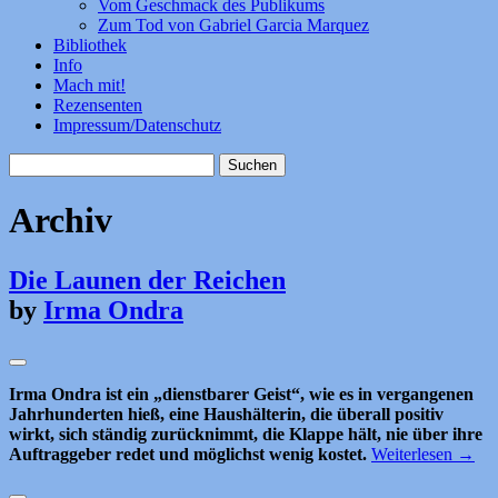
Vom Geschmack des Publikums
Zum Tod von Gabriel Garcia Marquez
Bibliothek
Info
Mach mit!
Rezensenten
Impressum/Datenschutz
Suchen
nach:
Archiv
Die Launen der Reichen
by
Irma Ondra
Irma Ondra ist ein „dienstbarer Geist“, wie es in vergangenen
Jahrhunderten hieß, eine Haushälterin, die überall positiv
wirkt, sich ständig zurücknimmt, die Klappe hält, nie über ihre
Auftraggeber redet und möglichst wenig kostet.
Weiterlesen
→