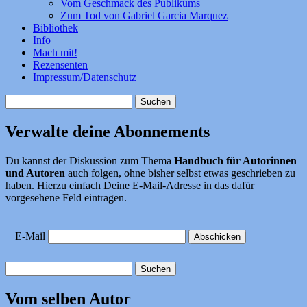
Vom Geschmack des Publikums
Zum Tod von Gabriel Garcia Marquez
Bibliothek
Info
Mach mit!
Rezensenten
Impressum/Datenschutz
Suchen
nach:
Verwalte deine Abonnements
Du kannst der Diskussion zum Thema
Handbuch für Autorinnen
und Autoren
auch folgen, ohne bisher selbst etwas geschrieben zu
haben. Hierzu einfach Deine E-Mail-Adresse in das dafür
vorgesehene Feld eintragen.
E-Mail
Suchen
nach:
Vom selben Autor