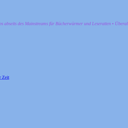
pps abseits des Mainstreams für Bücherwürmer und Leseratten • Übera
 Zeit