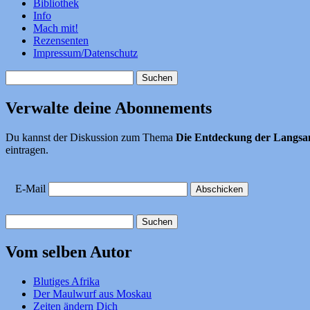
Bibliothek
Info
Mach mit!
Rezensenten
Impressum/Datenschutz
Suchen
nach:
Verwalte deine Abonnements
Du kannst der Diskussion zum Thema
Die Entdeckung der Langsa
eintragen.
E-Mail
Suchen
nach:
Vom selben Autor
Blutiges Afrika
Der Maulwurf aus Moskau
Zeiten ändern Dich