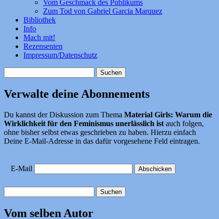
Vom Geschmack des Publikums
Zum Tod von Gabriel Garcia Marquez
Bibliothek
Info
Mach mit!
Rezensenten
Impressum/Datenschutz
Suchen
nach:
Verwalte deine Abonnements
Du kannst der Diskussion zum Thema
Material Girls: Warum die
Wirklichkeit für den Feminismus unerlässlich ist
auch folgen,
ohne bisher selbst etwas geschrieben zu haben. Hierzu einfach
Deine E-Mail-Adresse in das dafür vorgesehene Feld eintragen.
E-Mail
Suchen
nach:
Vom selben Autor