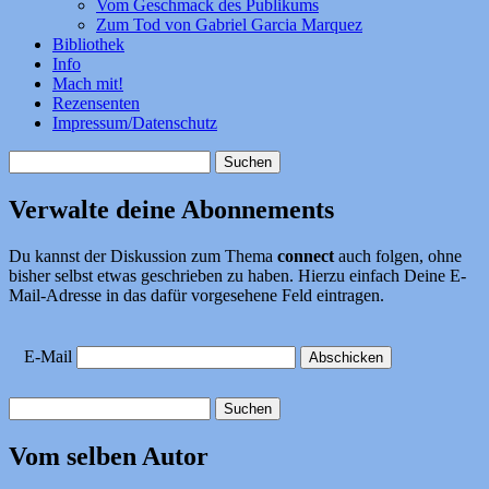
Vom Geschmack des Publikums
Zum Tod von Gabriel Garcia Marquez
Bibliothek
Info
Mach mit!
Rezensenten
Impressum/Datenschutz
Suchen
nach:
Verwalte deine Abonnements
Du kannst der Diskussion zum Thema
connect
auch folgen, ohne
bisher selbst etwas geschrieben zu haben. Hierzu einfach Deine E-
Mail-Adresse in das dafür vorgesehene Feld eintragen.
E-Mail
Suchen
nach:
Vom selben Autor