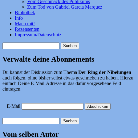
Vom Geschmack des Publikums
Zum Tod von Gabriel Garcia Marquez
Bibliothek
Info
Mach mit!
Rezensenten
Impressum/Datenschutz
Suchen
nach:
Verwalte deine Abonnements
Du kannst der Diskussion zum Thema
Der Ring der Nibelungen
auch folgen, ohne bisher selbst etwas geschrieben zu haben. Hierzu
einfach Deine E-Mail-Adresse in das dafür vorgesehene Feld
eintragen.
E-Mail
Suchen
nach:
Vom selben Autor