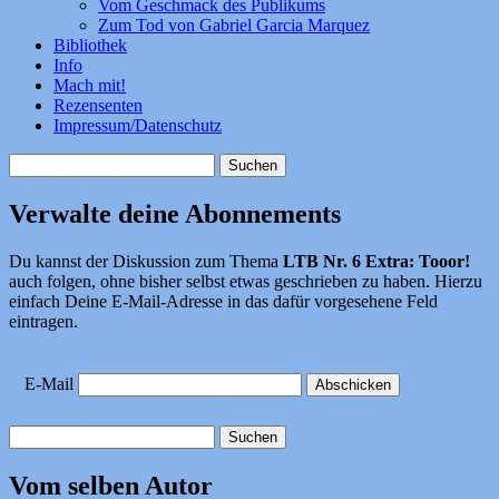
Vom Geschmack des Publikums
Zum Tod von Gabriel Garcia Marquez
Bibliothek
Info
Mach mit!
Rezensenten
Impressum/Datenschutz
Suchen
nach:
Verwalte deine Abonnements
Du kannst der Diskussion zum Thema
LTB Nr. 6 Extra: Tooor!
auch folgen, ohne bisher selbst etwas geschrieben zu haben. Hierzu
einfach Deine E-Mail-Adresse in das dafür vorgesehene Feld
eintragen.
E-Mail
Suchen
nach:
Vom selben Autor