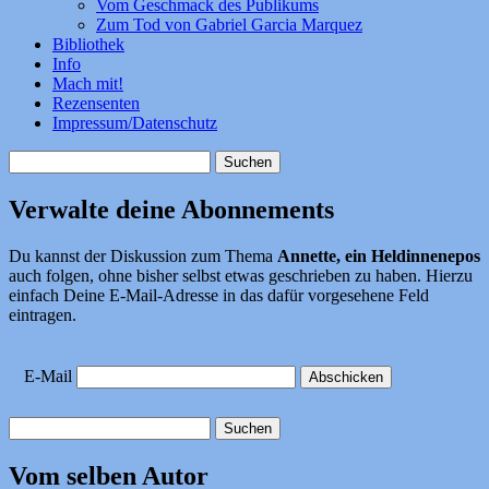
Vom Geschmack des Publikums
Zum Tod von Gabriel Garcia Marquez
Bibliothek
Info
Mach mit!
Rezensenten
Impressum/Datenschutz
Suchen
nach:
Verwalte deine Abonnements
Du kannst der Diskussion zum Thema
Annette, ein Heldinnenepos
auch folgen, ohne bisher selbst etwas geschrieben zu haben. Hierzu
einfach Deine E-Mail-Adresse in das dafür vorgesehene Feld
eintragen.
E-Mail
Suchen
nach:
Vom selben Autor