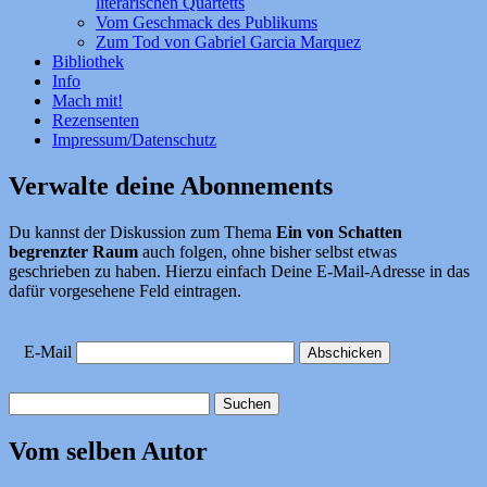
literarischen Quartetts
Vom Geschmack des Publikums
Zum Tod von Gabriel Garcia Marquez
Bibliothek
Info
Mach mit!
Rezensenten
Impressum/Datenschutz
Verwalte deine Abonnements
Du kannst der Diskussion zum Thema
Ein von Schatten
begrenzter Raum
auch folgen, ohne bisher selbst etwas
geschrieben zu haben. Hierzu einfach Deine E-Mail-Adresse in das
dafür vorgesehene Feld eintragen.
E-Mail
Suchen
nach:
Vom selben Autor