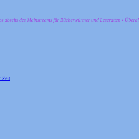
pps abseits des Mainstreams für Bücherwürmer und Leseratten • Übera
 Zeit