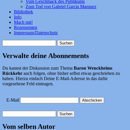
Vom Geschmack des Publikums
Zum Tod von Gabriel Garcia Marquez
Bibliothek
Info
Mach mit!
Rezensenten
Impressum/Datenschutz
Suchen
nach:
Verwalte deine Abonnements
Du kannst der Diskussion zum Thema
Baron Wenckheims
Rückkehr
auch folgen, ohne bisher selbst etwas geschrieben zu
haben. Hierzu einfach Deine E-Mail-Adresse in das dafür
vorgesehene Feld eintragen.
E-Mail
Suchen
nach:
Vom selben Autor