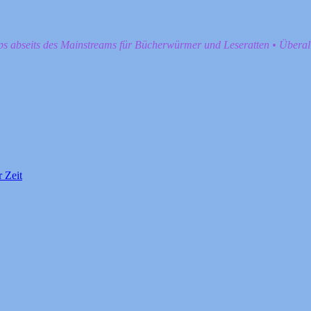
pps abseits des Mainstreams für Bücherwürmer und Leseratten • Übera
 Zeit