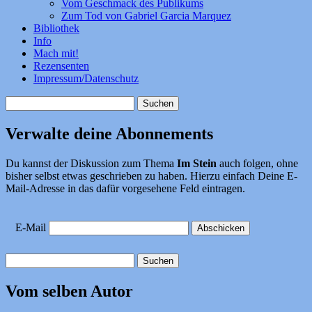
Vom Geschmack des Publikums
Zum Tod von Gabriel Garcia Marquez
Bibliothek
Info
Mach mit!
Rezensenten
Impressum/Datenschutz
Suchen
nach:
Verwalte deine Abonnements
Du kannst der Diskussion zum Thema
Im Stein
auch folgen, ohne
bisher selbst etwas geschrieben zu haben. Hierzu einfach Deine E-
Mail-Adresse in das dafür vorgesehene Feld eintragen.
E-Mail
Suchen
nach:
Vom selben Autor