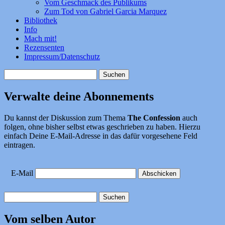
Vom Geschmack des Publikums
Zum Tod von Gabriel Garcia Marquez
Bibliothek
Info
Mach mit!
Rezensenten
Impressum/Datenschutz
Suchen
nach:
Verwalte deine Abonnements
Du kannst der Diskussion zum Thema
The Confession
auch
folgen, ohne bisher selbst etwas geschrieben zu haben. Hierzu
einfach Deine E-Mail-Adresse in das dafür vorgesehene Feld
eintragen.
E-Mail
Suchen
nach:
Vom selben Autor