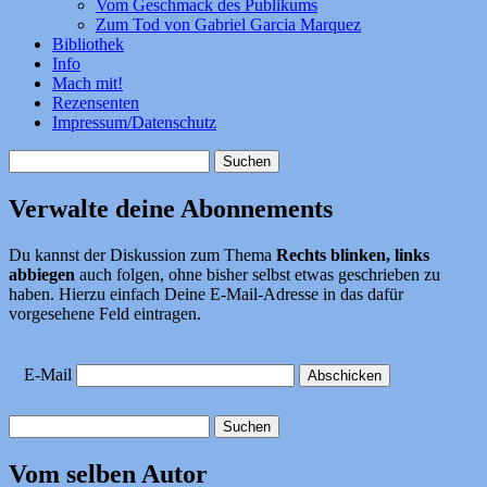
Vom Geschmack des Publikums
Zum Tod von Gabriel Garcia Marquez
Bibliothek
Info
Mach mit!
Rezensenten
Impressum/Datenschutz
Suchen
nach:
Verwalte deine Abonnements
Du kannst der Diskussion zum Thema
Rechts blinken, links
abbiegen
auch folgen, ohne bisher selbst etwas geschrieben zu
haben. Hierzu einfach Deine E-Mail-Adresse in das dafür
vorgesehene Feld eintragen.
E-Mail
Suchen
nach:
Vom selben Autor