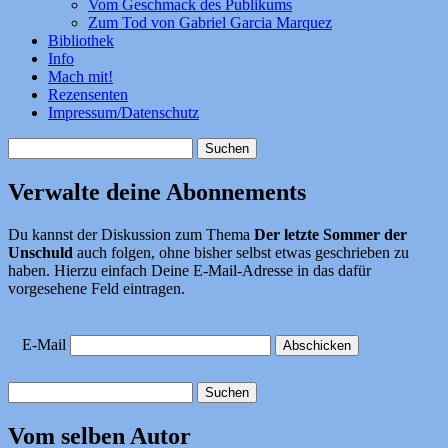
Vom Geschmack des Publikums
Zum Tod von Gabriel Garcia Marquez
Bibliothek
Info
Mach mit!
Rezensenten
Impressum/Datenschutz
Suchen
nach:
Verwalte deine Abonnements
Du kannst der Diskussion zum Thema
Der letzte Sommer der
Unschuld
auch folgen, ohne bisher selbst etwas geschrieben zu
haben. Hierzu einfach Deine E-Mail-Adresse in das dafür
vorgesehene Feld eintragen.
E-Mail
Suchen
nach:
Vom selben Autor