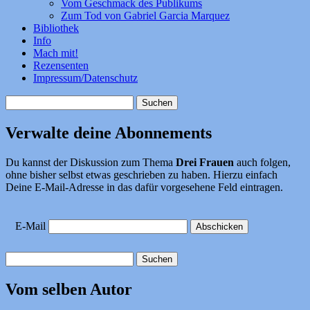
Vom Geschmack des Publikums
Zum Tod von Gabriel Garcia Marquez
Bibliothek
Info
Mach mit!
Rezensenten
Impressum/Datenschutz
Suchen
nach:
Verwalte deine Abonnements
Du kannst der Diskussion zum Thema
Drei Frauen
auch folgen,
ohne bisher selbst etwas geschrieben zu haben. Hierzu einfach
Deine E-Mail-Adresse in das dafür vorgesehene Feld eintragen.
E-Mail
Suchen
nach:
Vom selben Autor