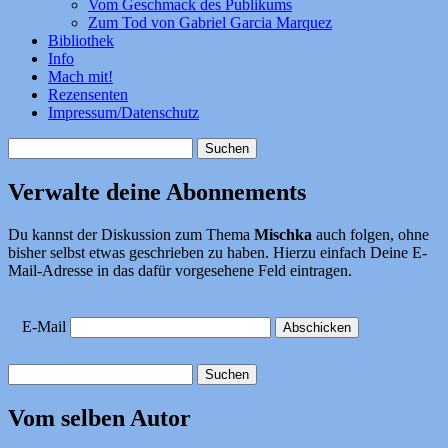
Vom Geschmack des Publikums
Zum Tod von Gabriel Garcia Marquez
Bibliothek
Info
Mach mit!
Rezensenten
Impressum/Datenschutz
Suchen
nach:
Verwalte deine Abonnements
Du kannst der Diskussion zum Thema
Mischka
auch folgen, ohne
bisher selbst etwas geschrieben zu haben. Hierzu einfach Deine E-
Mail-Adresse in das dafür vorgesehene Feld eintragen.
E-Mail
Suchen
nach:
Vom selben Autor