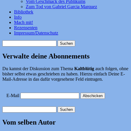
Vom Geschmack des Publikums
Zum Tod von Gabriel Garcia Marquez
Bibliothek
Info
Mach mit!
Rezensenten
Impressum/Datenschutz
Suchen
nach:
Verwalte deine Abonnements
Du kannst der Diskussion zum Thema
Kaltblütig
auch folgen, ohne
bisher selbst etwas geschrieben zu haben. Hierzu einfach Deine E-
Mail-Adresse in das dafür vorgesehene Feld eintragen.
E-Mail
Suchen
nach:
Vom selben Autor