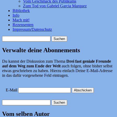
Vom Geschmack des Publikums
Zum Tod von Gabriel Garcia Marquez
Bibliothek
Info
Mach mit!
Rezensenten
Impressum/Datenschutz
Suchen
nach:
Verwalte deine Abonnements
Du kannst der Diskussion zum Thema
Drei fast geniale Freunde
auf dem Weg zum Ende der Welt
auch folgen, ohne bisher selbst
etwas geschrieben zu haben. Hierzu einfach Deine E-Mail-Adresse
in das dafür vorgesehene Feld eintragen.
E-Mail
Suchen
nach:
Vom selben Autor