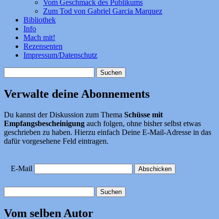
Vom Geschmack des Publikums
Zum Tod von Gabriel Garcia Marquez
Bibliothek
Info
Mach mit!
Rezensenten
Impressum/Datenschutz
Suchen
nach:
Verwalte deine Abonnements
Du kannst der Diskussion zum Thema
Schüsse mit
Empfangsbescheinigung
auch folgen, ohne bisher selbst etwas
geschrieben zu haben. Hierzu einfach Deine E-Mail-Adresse in das
dafür vorgesehene Feld eintragen.
E-Mail
Suchen
nach:
Vom selben Autor