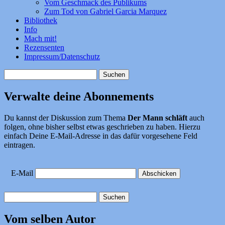
Vom Geschmack des Publikums
Zum Tod von Gabriel Garcia Marquez
Bibliothek
Info
Mach mit!
Rezensenten
Impressum/Datenschutz
Suchen
nach:
Verwalte deine Abonnements
Du kannst der Diskussion zum Thema
Der Mann schläft
auch
folgen, ohne bisher selbst etwas geschrieben zu haben. Hierzu
einfach Deine E-Mail-Adresse in das dafür vorgesehene Feld
eintragen.
E-Mail
Suchen
nach:
Vom selben Autor