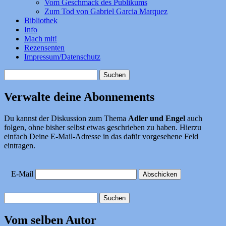
Vom Geschmack des Publikums
Zum Tod von Gabriel Garcia Marquez
Bibliothek
Info
Mach mit!
Rezensenten
Impressum/Datenschutz
Suchen
nach:
Verwalte deine Abonnements
Du kannst der Diskussion zum Thema
Adler und Engel
auch
folgen, ohne bisher selbst etwas geschrieben zu haben. Hierzu
einfach Deine E-Mail-Adresse in das dafür vorgesehene Feld
eintragen.
E-Mail
Suchen
nach:
Vom selben Autor